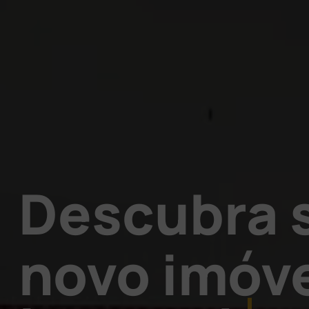
Descubra 
novo imóv