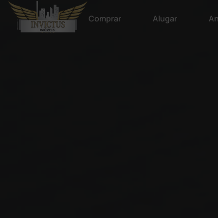
Comprar
Alugar
An