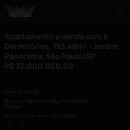
Apartamento a Venda com 5
Dormitórios, 753,46m² - Jardim
Panorama, São Paulo/SP
R$ 32.000.000,00
Características
Quartos:
5
Banheiros:
6
Área:
753,46
m²
Valores
IPTU:
R$ 0,00
Condomínio:
R$ 14.780,99