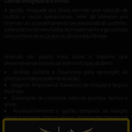
Gestão Integrada dos Ativos
A gestão integrada dos ativos permite uma redução de
custos e riscos operacionais, além de oferecer aos
clientes um aconselhamento personalizado do portfólio,
potencializando resultados do investimento e garantindo
uma carteira de aluguéis saudável e equilibrada.
Entenda um pouco mais sobre o trabalho que
desenvolvemos através da Administração de Bens:
Análise Jurídica e Financeira para aprovação de
clientes e interessados na locação;
Seguros: Empresarial, Garantias de locação e Seguro
Incêndio;
Elaboração de contratos, aditivos, acordos, termos e
afins;
Acompanhamento e gestão completa da locação
desde a primeira visita ao imóvel, entrega das chaves até
a sua devolução no término da locação;
Confecção de laudos de vistorias fotográficos do