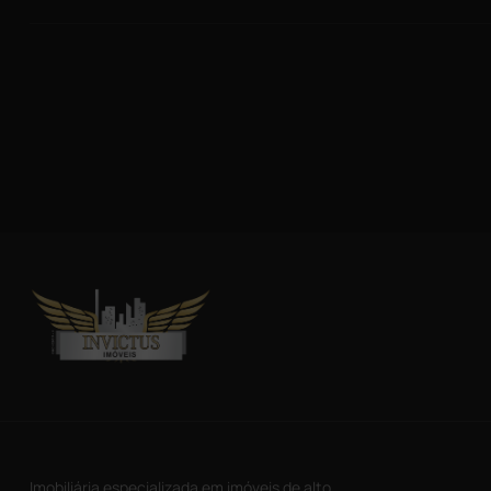
Imobiliária especializada em imóveis de alto