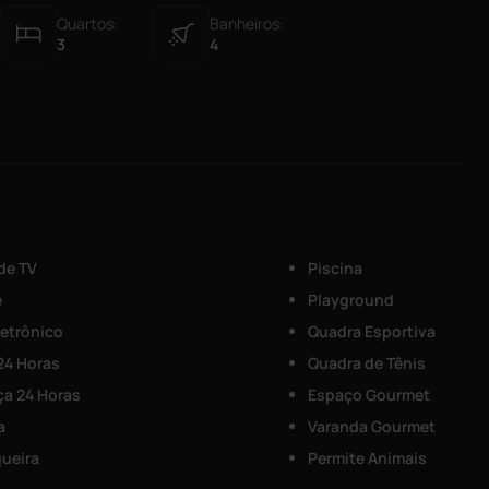
Quartos:
Banheiros:
3
4
 de TV
Piscina
e
Playground
letrônico
Quadra Esportiva
 24 Horas
Quadra de Tênis
a 24 Horas
Espaço Gourmet
a
Varanda Gourmet
ueira
Permite Animais