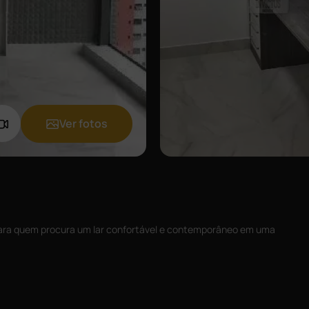
Ver fotos
ara quem procura um lar confortável e contemporâneo em uma