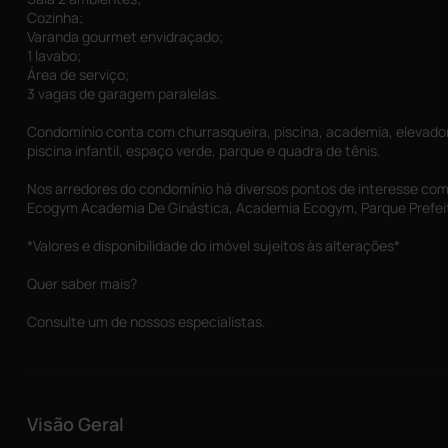
Cozinha;
Varanda gourmet envidraçado;
1 lavabo;
Área de serviço;
3 vagas de garagem paralelas.
Condomínio conta com churrasqueira, piscina, academia, elevador,
piscina infantil, espaço verde, parque e quadra de tênis.
Nos arredores do condomínio há diversos pontos de interesse com
Ecogym Academia De Ginástica, Academia Ecogym, Parque Prefeito
*Valores e disponibilidade do imóvel sujeitos às alterações*
Quer saber mais?
Consulte um de nossos especialistas.
Visão Geral