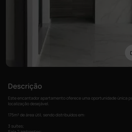
Descrição
Este encantador apartamento oferece uma oportunidade única p
localização desejável.
175m² de área útil, sendo distribuídos em:
3 suítes;
Sala 2 ambientes;