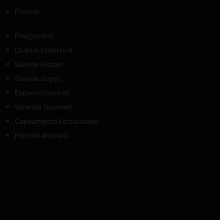
Piscina
Playground
Quadra Esportiva
Sala de Festas
Sala de Jogos
Espaço Gourmet
Varanda Gourmet
Cabeamento Estruturado
Permite Animais