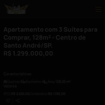
Apartamento com 3 Suítes para
Comprar, 128m² - Centro de
Santo André/SP.
R$ 1.299.000,00
Características
Quartos:
3
Banheiros:
4
Área:
128,00
m²
Valores
IPTU:
R$ 2.100,00
Condomínio:
R$ 1.190,00