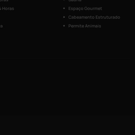
4 Horas
Espaço Gourmet
Cabeamento Estruturado
ra
Permite Animais