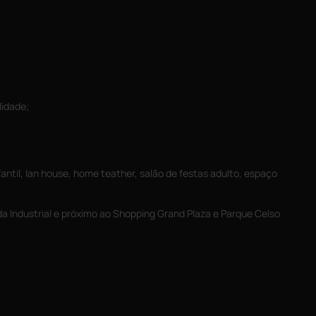
lidade;
antil, lan house, home teather, salão de festas adulto, espaço
a Industrial e próximo ao Shopping Grand Plaza e Parque Celso