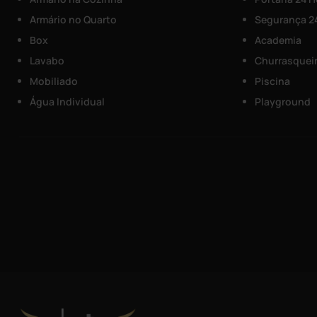
Armário no Quarto
Segurança 2
Box
Academia
Lavabo
Churrasquei
Mobiliado
Piscina
Água Individual
Playground