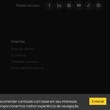
Redes sociais:
Clientes
Área do cliente
Ouvidoria
Trabalhe conosco
Portal de Formulários
e recomendar conteúdo com base em seu interesse.
Entendi
 proporcionarmos melhor experiência de navegação.