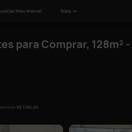
unciar Meu Imóvel
Mais
es para Comprar, 128m² -
domínio:
R$ 1.190,00