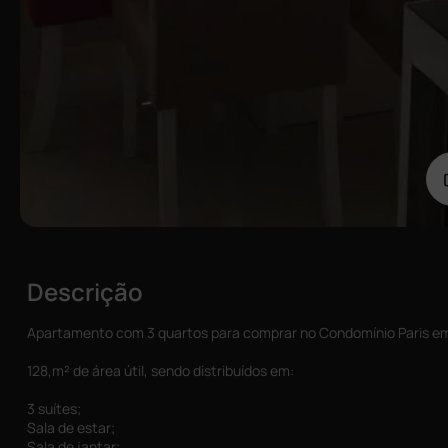
Descrição
Apartamento com 3 quartos para comprar no Condomínio Paris e
128,m² de área útil, sendo distribuídos em:
3 suítes;
Sala de estar;
Sala de jantar;