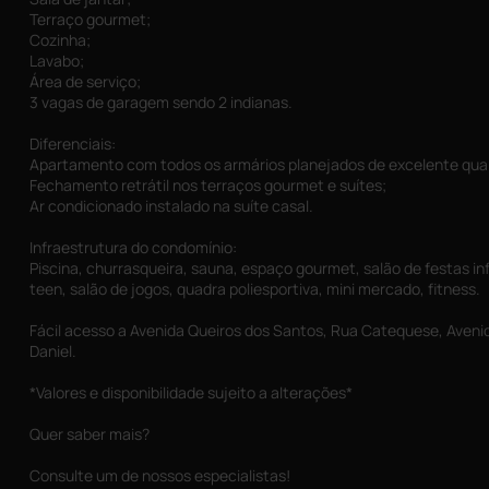
Terraço gourmet;
Cozinha;
Lavabo;
Área de serviço;
3 vagas de garagem sendo 2 indianas.
Diferenciais:
Apartamento com todos os armários planejados de excelente qua
Fechamento retrátil nos terraços gourmet e suítes;
Ar condicionado instalado na suíte casal.
Infraestrutura do condomínio:
Piscina, churrasqueira, sauna, espaço gourmet, salão de festas inf
teen, salão de jogos, quadra poliesportiva, mini mercado, fitness.
Fácil acesso a Avenida Queiros dos Santos, Rua Catequese, Avenid
Daniel.
*Valores e disponibilidade sujeito a alterações*
Quer saber mais?
Consulte um de nossos especialistas!