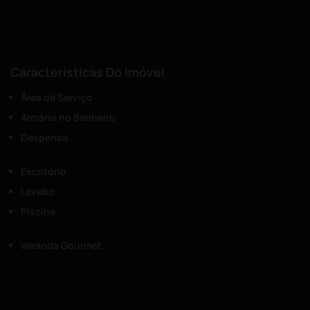
Características Do Imóvel
Área de Serviço
Armário no Banheiro
Despensa
Escritório
Lavabo
Piscina
Varanda Gourmet