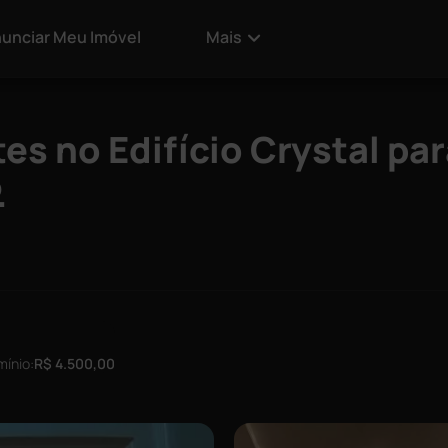
unciar Meu Imóvel
Mais
s no Edifício Crystal par
.
ínio:
R$ 4.500,00