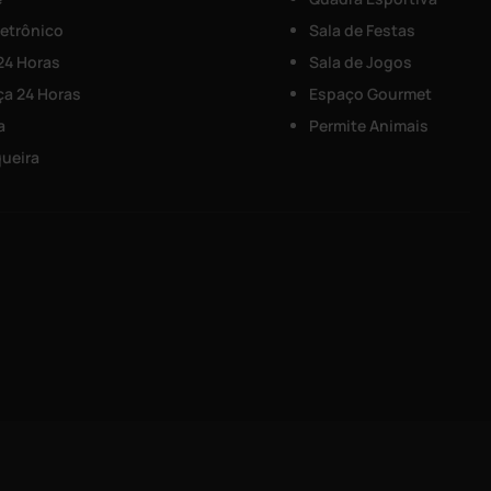
letrônico
Sala de Festas
 24 Horas
Sala de Jogos
a 24 Horas
Espaço Gourmet
a
Permite Animais
ueira