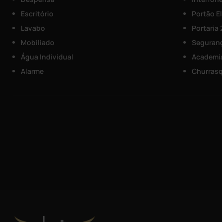
Escritório
Portão E
Lavabo
Portaria
Mobiliado
Seguranç
Água Individual
Academi
Alarme
Churrasq