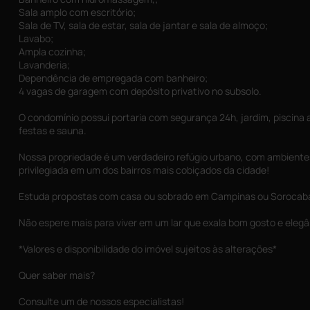
Sala amplo com escritório;
Sala de TV, sala de estar, sala de jantar e sala de almoço;
Lavabo;
Ampla cozinha;
Lavanderia;
Dependência de empregada com banheiro;
4 vagas de garagem com depósito privativo no subsolo.
O condomínio possui portaria com segurança 24h, jardim, piscina aq
festas e sauna.
Nossa propriedade é um verdadeiro refúgio urbano, com ambiente
privilegiada em um dos bairros mais cobiçados da cidade!
Estuda propostas com casa ou sobrado em Campinas ou Sorocab
Não espere mais para viver em um lar que exala bom gosto e elegâ
*Valores e disponibilidade do imóvel sujeitos às alterações*
Quer saber mais?
Consulte um de nossos especialistas!