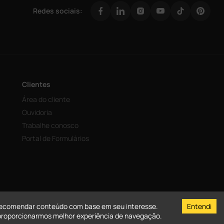
Redes sociais:
Clientes
Área do cliente
Ouvidoria
Trabalhe conosco
Portal de Formulários
e recomendar conteúdo com base em seu interesse.
Entendi
 proporcionarmos melhor experiência de navegação.