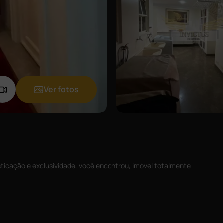
Ver fotos
sticação e exclusividade, você encontrou, imóvel totalmente