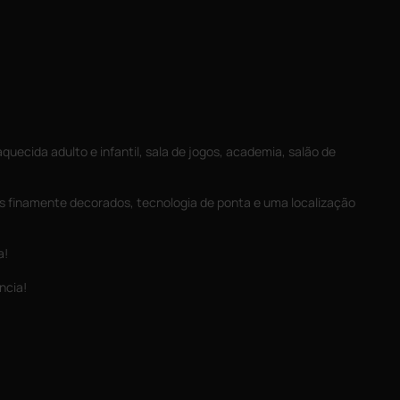
uecida adulto e infantil, sala de jogos, academia, salão de
s finamente decorados, tecnologia de ponta e uma localização
a!
ncia!