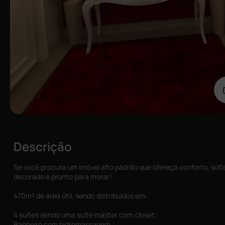
Descrição
Se você procura um imóvel alto padrão que ofereça conforto, sofi
decorado e pronto para morar!
470m² de área útil, sendo distribuídos em:
4 suítes sendo uma suíte máster com closet;
Banheiro com hidromassagem,;