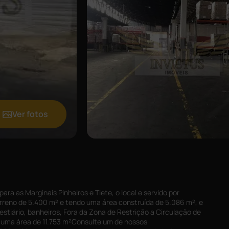
Ver fotos
para as Marginais Pinheiros e Tiete, o local e servido por
rreno de 5.400 m² e tendo uma área construída de 5.086 m², e
vestiário, banheiros, Fora da Zona de Restrição a Circulação de
o uma área de 11.753 m²Consulte um de nossos