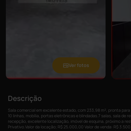
Ver fotos
Descrição
Sala comercial em excelente estado, com 233,98 m², pronta para 
10 linhas, mobília, portas eletrônicas e blindadas.7 salas, sala de
recepção, excelente localização, imóvel de esquina, próximo a r
Privativo.Valor da locação; R$ 25.000,00 Valor de venda: R$ 3.