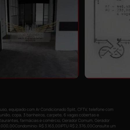
uso, equipado com Ar Condicionado Split, CFTV, telefone com
 reunião, copa, 3 banheiros, carpete, 6 vagas cobertas e
estaurantes, farmácias e comércio, Gerador Comum, Gerador
500.000,00Condomínio: R$ 3.163,00IPTU R$ 2.376,00Consulte um