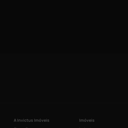
A Invictus Imóveis
Imóveis