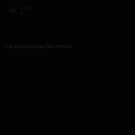
Suítes:
0
Características Do Imóvel