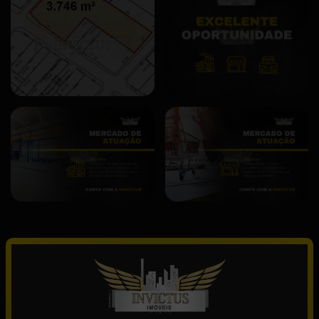
Descrição
Terreno residencial à venda no Centro de Santo André!
- Área de terreno: 3.746,00m².