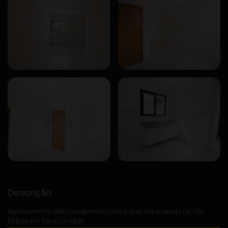
Descrição
Apartamento sem condomínio com 2 quartos a venda na Vila
Eldízia em Santo André!