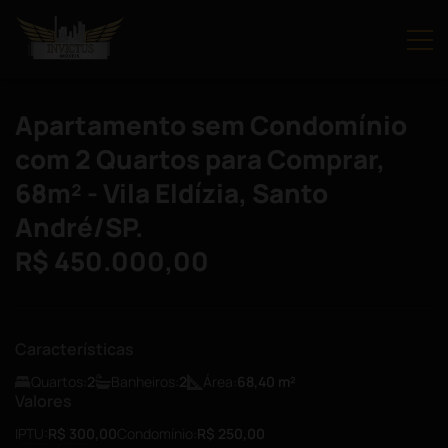
Apartamento sem Condomínio
com 2 Quartos para Comprar,
68m² - Vila Eldízia, Santo
André/SP.
R$ 450.000,00
Características
Quartos:
2
Banheiros:
2
Área:
68,40
m²
Valores
IPTU:
R$ 300,00
Condomínio:
R$ 250,00