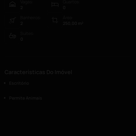
Vagas:
Quartos:
2
0
Banheiros:
Área:
2
250,00
m²
Suítes:
0
Características Do Imóvel
Escritório
Permite Animais