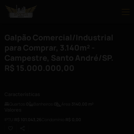
Galpão Comercial/Industrial
para Comprar, 3.140m² -
Campestre, Santo André/SP.
R$ 15.000.000,00
Características
Quartos:
0
Banheiros:
0
Área:
3140,00
m²
Valores
IPTU:
R$ 101.043,26
Condomínio:
R$ 0,00