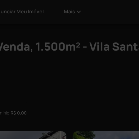
unciar Meu Imóvel
Mais
enda, 1.500m² - Vila Sant
ínio:
R$ 0,00