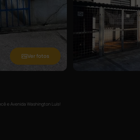
Ver fotos
cê e Avenida Washington Luís!