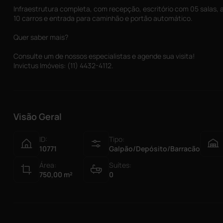
Infraestrutura completa, com recepção, escritório com 05 salas, 
10 carros e entrada para caminhão e portão automático.
Quer saber mais?
Consulte um de nossos especialistas e agende sua visita!
Invictus Imóveis: (11) 4432-4112.
Visão Geral
ID:
Tipo:
10771
Galpão/Depósito/Barracão
Área:
Suítes:
750,00
m²
0