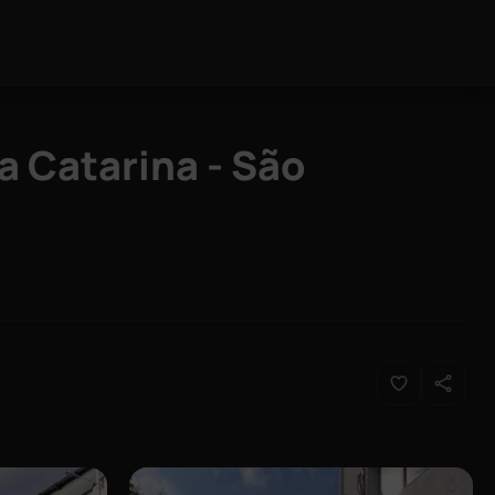
a Catarina - São