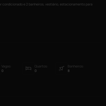
ar condicionado e 2 banheiros, vestiário, estacionamento para
Vagas:
Quartos:
Banheiros:
0
0
8