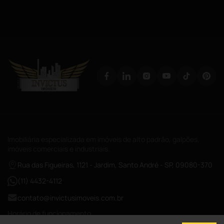
Imobiliária especializada em imóveis de alto padrão, galpões,
imóveis comerciais e industriais.
Rua das Figueiras, 1121 - Jardim, Santo André - SP, 09080-370
(11) 4432-4112
contato@invictusimoveis.com.br
Horário de funcionamento