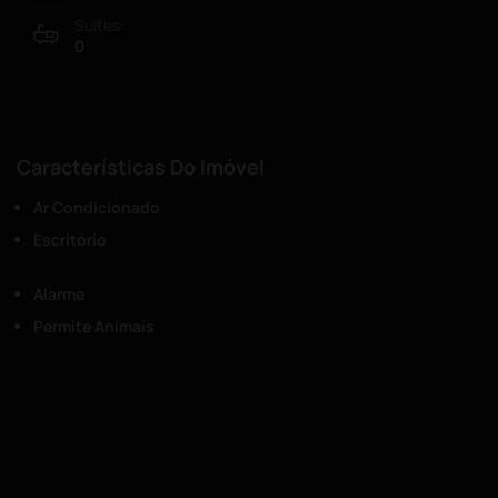
Suítes:
0
Características Do Imóvel
Ar Condicionado
Escritório
Alarme
Permite Animais