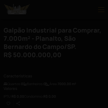
Galpão Industrial para Comprar,
7.000m² - Planalto, São
Bernardo do Campo/SP.
R$ 50.000.000,00
Características
Quartos:
0
Banheiros:
0
Área:
7000,00
m²
Valores
IPTU:
R$ 0,00
Condomínio:
R$ 0,00