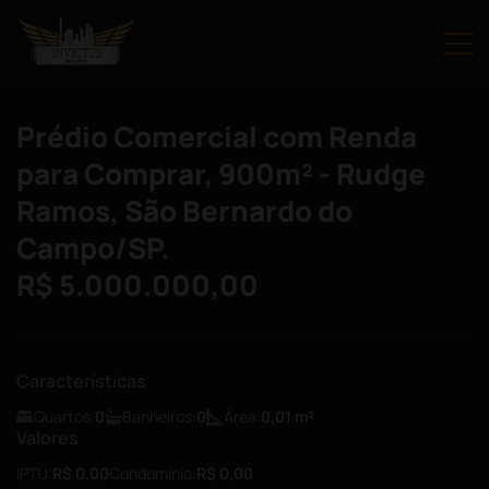
Prédio Comercial com Renda
para Comprar, 900m² - Rudge
Ramos, São Bernardo do
Campo/SP.
R$ 5.000.000,00
Características
Quartos:
0
Banheiros:
0
Área:
0,01
m²
Valores
IPTU:
R$ 0,00
Condomínio:
R$ 0,00