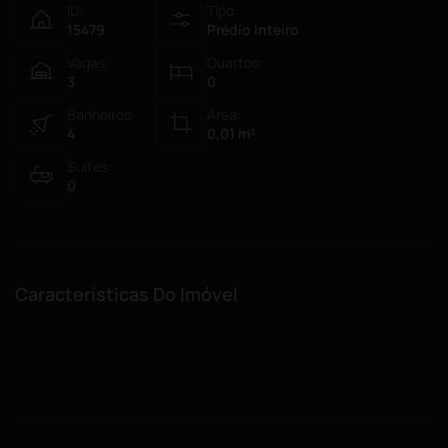
ID:
Tipo:
15479
Prédio Inteiro
Vagas:
Quartos:
3
0
Banheiros:
Área:
4
0,01
m²
Suítes:
0
Características Do Imóvel