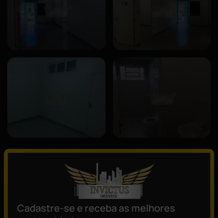
Descrição
O prédio comercial em questão é uma impressionante estrutura
arquitetônica localizada em uma área central e movimentada da
cidade.
Cadastre-se e receba as melhores