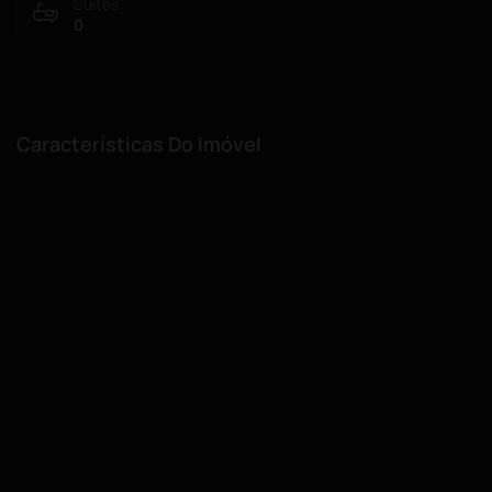
Suítes:
0
Características Do Imóvel