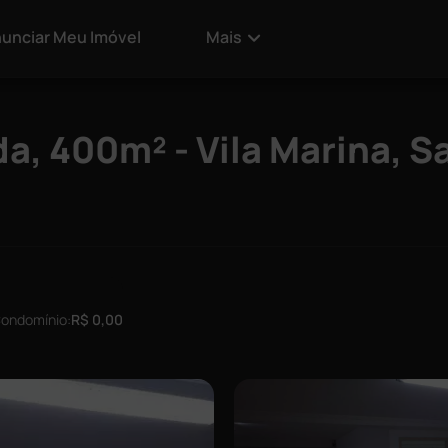
unciar Meu Imóvel
Mais
a, 400m² - Vila Marina, S
ondomínio:
R$ 0,00