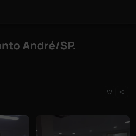
anto André/SP.