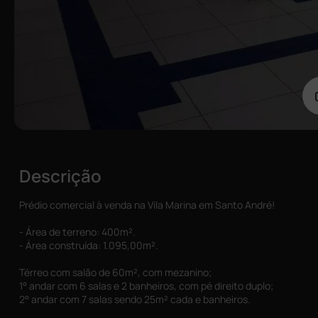
Descrição
Prédio comercial à venda na Vila Marina em Santo André!
- Área de terreno: 400m².
- Área construída: 1.095,00m².
Térreo com salão de 60m², com mezanino;
1° andar com 6 salas e 2 banheiros, com pé direito duplo;
2° andar com 7 salas sendo 25m² cada e banheiros.