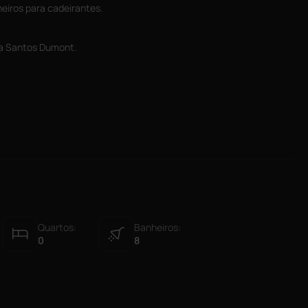
eiros para cadeirantes.
da Santos Dumont.
Quartos:
Banheiros:
0
8