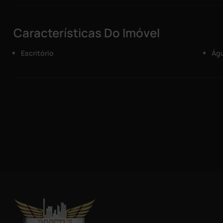
Características Do Imóvel
Escritório
Águ