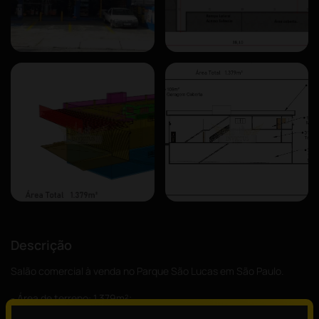
Descrição
Salão comercial à venda no Parque São Lucas em São Paulo.
- Área de terreno: 1.379m²;
- Área construída: 668m².