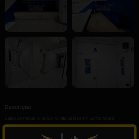
Descrição
Salão comercial a venda na Vila Bastos em Santo André.
721m² de área construída, sendo 2 pavimentos.