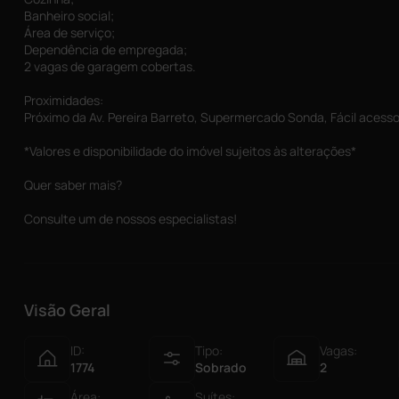
Banheiro social;
Área de serviço;
Dependência de empregada;
2 vagas de garagem cobertas.
Proximidades:
Próximo da Av. Pereira Barreto, Supermercado Sonda, Fácil aces
*Valores e disponibilidade do imóvel sujeitos às alterações*
Quer saber mais?
Consulte um de nossos especialistas!
Visão Geral
ID:
Tipo:
Vagas:
1774
Sobrado
2
Área:
Suítes: