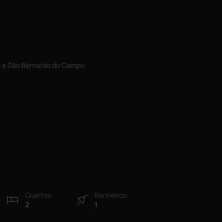
so a São Bernardo do Campo.
Quartos:
Banheiros:
2
1