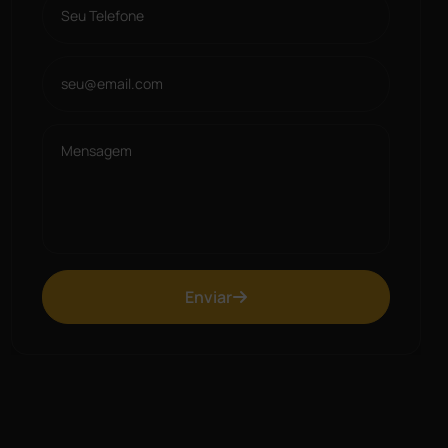
Enviar