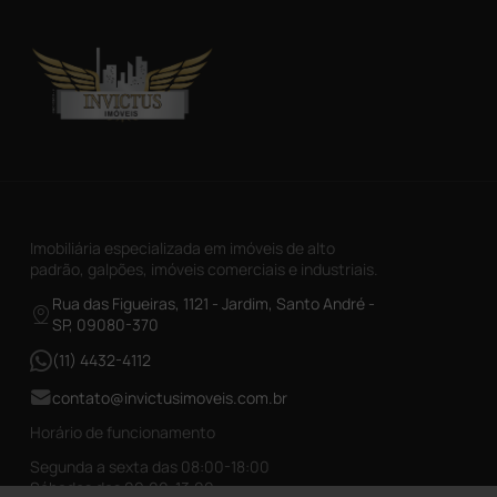
Imobiliária especializada em imóveis de alto
padrão, galpões, imóveis comerciais e industriais.
Rua das Figueiras, 1121 - Jardim, Santo André -
SP, 09080-370
(11) 4432-4112
contato@invictusimoveis.com.br
Horário de funcionamento
Segunda a sexta das 08:00-18:00
Sábados das 09:00-13:00