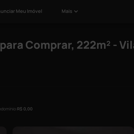
unciar Meu Imóvel
Mais
ara Comprar, 222m² - Vil
domínio:
R$ 0,00