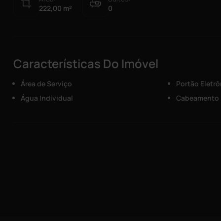
222,00
m²
0
Características Do Imóvel
Área de Serviço
Portão Eletrô
Água Individual
Cabeamento 