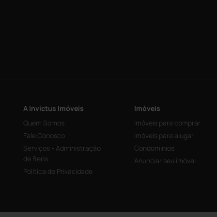
A Invictus Imóveis
Imóveis
Quem Somos
Imóveis para comprar
Fale Conosco
Imóveis para alugar
Serviços - Administração
Condominios
de Bens
Anunciar seu imóvel
Política de Privacidade