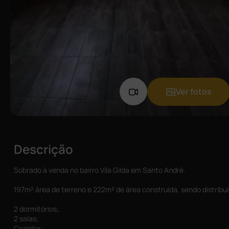
Ver fotos
Descrição
Sobrado à venda no bairro Vila Gilda em Santo André.
197m² área de terreno e 222m² de área construída, sendo distribu
2 dormitórios;
2 salas;
Cozinha;