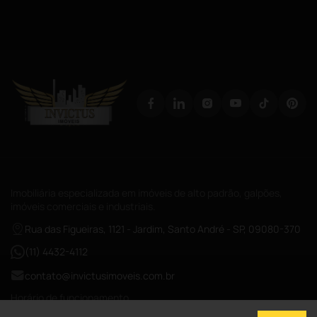
Imobiliária especializada em imóveis de alto padrão, galpões,
imóveis comerciais e industriais.
Rua das Figueiras, 1121 - Jardim, Santo André - SP, 09080-370
(11) 4432-4112
contato@invictusimoveis.com.br
Horário de funcionamento