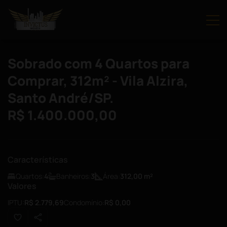
Sobrado com 4 Quartos para
Comprar, 312m² - Vila Alzira,
Santo André/SP.
R$ 1.400.000,00
Características
Quartos:
4
Banheiros:
3
Área:
312,00
m²
Valores
IPTU:
R$ 2.779,69
Condomínio:
R$ 0,00