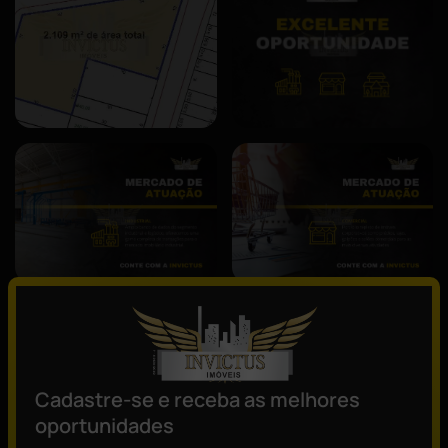
Descrição
Terreno de esquina bem localizado no bairro Utinga em Santo
Cadastre-se e receba as melhores
André.
oportunidades
- Área de terreno: 2.109m².