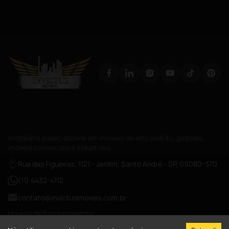
Imobiliária especializada em imóveis de alto padrão, galpões,
imóveis comerciais e industriais.
Rua das Figueiras, 1121 - Jardim, Santo André - SP, 09080-370
(11) 4432-4112
contato@invictusimoveis.com.br
Horário de funcionamento