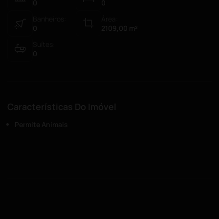
0
0
Banheiros:
Área:
0
2109,00
m²
Suítes:
0
Características Do Imóvel
Permite Animais